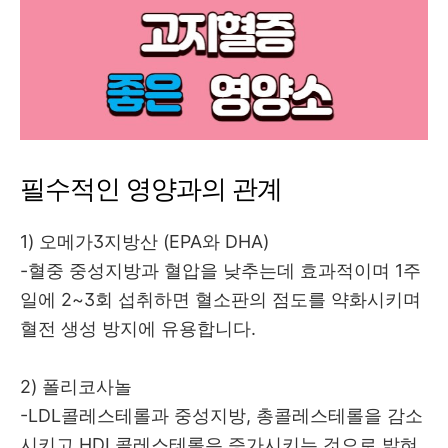
필수적인 영양과의 관계
1) 오메가3지방산 (EPA와 DHA)
-혈중 중성지방과 혈압을 낮추는데 효과적이며 1주
일에 2~3회 섭취하면 혈소판의 점도를 약화시키며
혈전 생성 방지에 유용합니다.
2) 폴리코사놀
-LDL콜레스테롤과 중성지방, 총콜레스테롤을 감소
시키고 HDL콜레스테롤은 증가시키는 것으로 밝혀