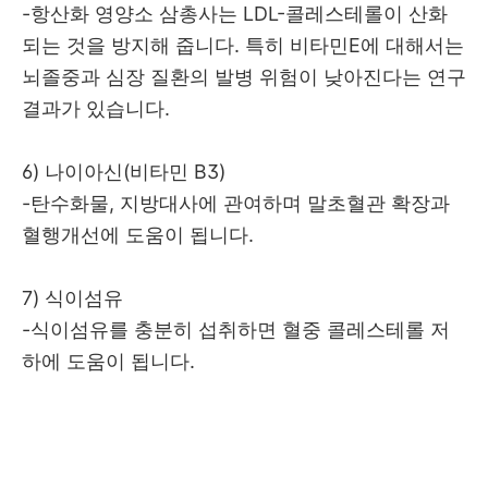
-항산화 영양소 삼총사는 LDL-콜레스테롤이 산화
되는 것을 방지해 줍니다. 특히 비타민E에 대해서는
뇌졸중과 심장 질환의 발병 위험이 낮아진다는 연구
결과가 있습니다.
6) 나이아신(비타민 B3)
-탄수화물, 지방대사에 관여하며 말초혈관 확장과
혈행개선에 도움이 됩니다.
7) 식이섬유
-식이섬유를 충분히 섭취하면 혈중 콜레스테롤 저
하에 도움이 됩니다.