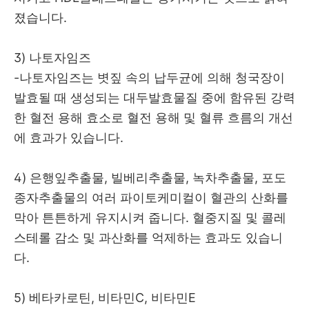
졌습니다.
3) 나토자임즈
-나토자임즈는 볏짚 속의 납두균에 의해 청국장이
발효될 때 생성되는 대두발효물질 중에 함유된 강력
한 혈전 용해 효소로 혈전 용해 및 혈류 흐름의 개선
에 효과가 있습니다.
4) 은행잎추출물, 빌베리추출물, 녹차추출물, 포도
종자추출물의 여러 파이토케미컬이 혈관의 산화를
막아 튼튼하게 유지시켜 줍니다. 혈중지질 및 콜레
스테롤 감소 및 과산화를 억제하는 효과도 있습니
다.
5) 베타카로틴, 비타민C, 비타민E