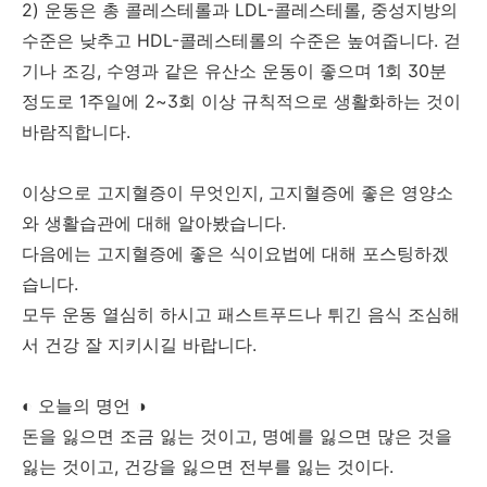
2) 운동은 총 콜레스테롤과 LDL-콜레스테롤, 중성지방의
수준은 낮추고 HDL-콜레스테롤의 수준은 높여줍니다. 걷
기나 조깅, 수영과 같은 유산소 운동이 좋으며 1회 30분
정도로 1주일에 2~3회 이상 규칙적으로 생활화하는 것이
바람직합니다.
이상으로 고지혈증이 무엇인지, 고지혈증에 좋은 영양소
와 생활습관에 대해 알아봤습니다.
다음에는 고지혈증에 좋은 식이요법에 대해 포스팅하겠
습니다.
모두 운동 열심히 하시고 패스트푸드나 튀긴 음식 조심해
서 건강 잘 지키시길 바랍니다.
◐ 오늘의 명언 ◑
돈을 잃으면 조금 잃는 것이고, 명예를 잃으면 많은 것을
잃는 것이고, 건강을 잃으면 전부를 잃는 것이다.