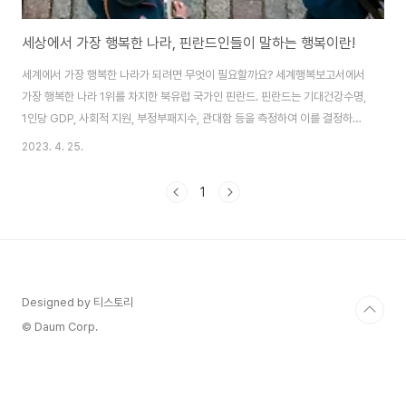
세상에서 가장 행복한 나라, 핀란드인들이 말하는 행복이란!
세계에서 가장 행복한 나라가 되려면 무엇이 필요할까요? 세계행복보고서에서
가장 행복한 나라 1위를 차지한 북유럽 국가인 핀란드. 핀란드는 기대건강수명,
1인당 GDP, 사회적 지원, 부정부패지수, 관대함 등을 측정하여 이를 결정하는
연례 세계 행복 보고서에서 6년 연속 1위의 영예를 얻었다고 합니다. 미국은 행
2023. 4. 25.
복도에서 15위를 차지했고, 아프가니스탄은 가장 행복하지 않은 나라로 나타
났습니다. 2012년부터 매년 발간된 보고서에서 우리나라는 대체적으로 약
1
150개국 중 40~60위권대를 오르내리고 있습니다. 그렇다면 핀란드 사람들
이 그렇게 행복한 이유는 무엇인지 알아보겠습니다. 핀란드 사람들이 행복한
이유는? Mieli Mental Health Finland의 정신과 의사이자 수석 고문인
Kristian ..
Designed by 티스토리
© Daum Corp.